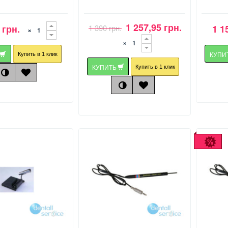
1 257,95 грн.
 грн.
1 390 грн.
1 1
×
×
Ь
КУПИ
Купить в 1 клик
КУПИТЬ
Купить в 1 клик