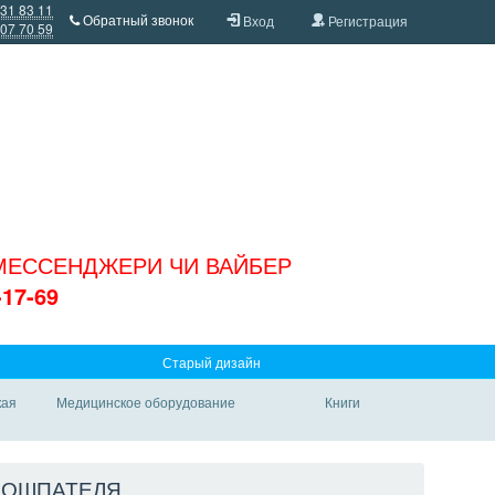
431 83 11
Обратный звонок
Вход
Регистрация
607 70 59
 МЕССЕНДЖЕРИ ЧИ ВАЙБЕР
-17-69
Старый дизайн
кая
Медицинское оборудование
Книги
ТРОШПАТЕЛЯ