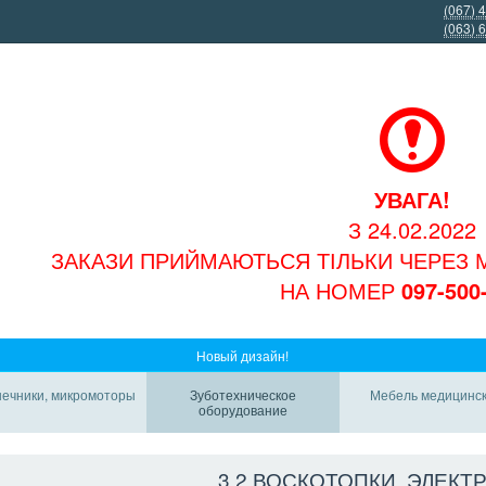
(067) 
(063) 
УВАГА!
З 24.02.2022
ЗАКАЗИ ПРИЙМАЮТЬСЯ ТІЛЬКИ ЧЕРЕЗ
НА НОМЕР
097-500
Новый дизайн!
ечники, микромоторы
Зуботехническое
Мебель медицинс
оборудование
3.2 ВОСКОТОПКИ, ЭЛЕК