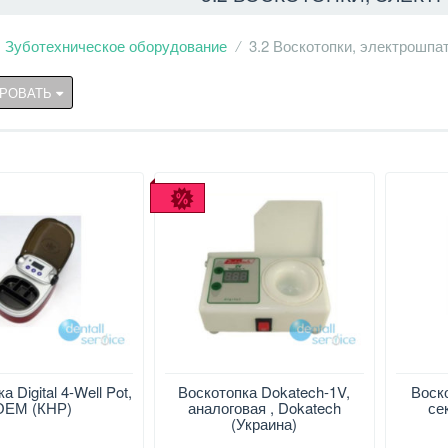
Зуботехническое оборудование
3.2 Воскотопки, электрошпа
РОВАТЬ
 Digital 4-Well Pot,
Воскотопка Dokatech-1V,
Воск
ОЕМ (КНР)
аналоговая , Dokatech
се
(Украина)