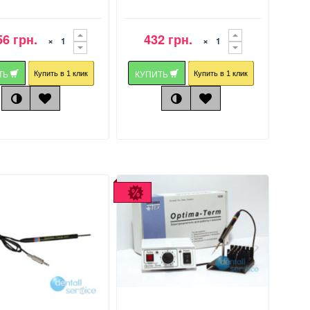
56 грн.
432 грн.
×
×
ТЬ
КУПИТЬ
Купить в 1 клик
Купить в 1 клик