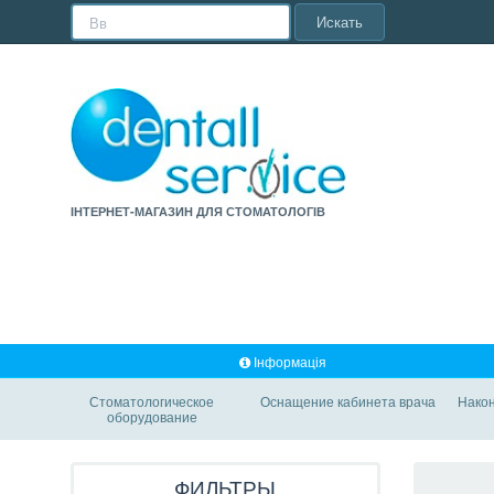
Искать
ІНТЕРНЕТ-МАГАЗИН ДЛЯ СТОМАТОЛОГІВ
Інформація
Стоматологическое
Оснащение кабинета врача
Након
оборудование
ФИЛЬТРЫ