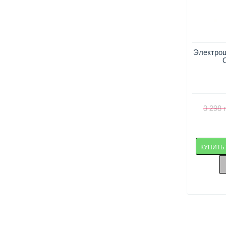
Электро
3 298 
КУПИТ