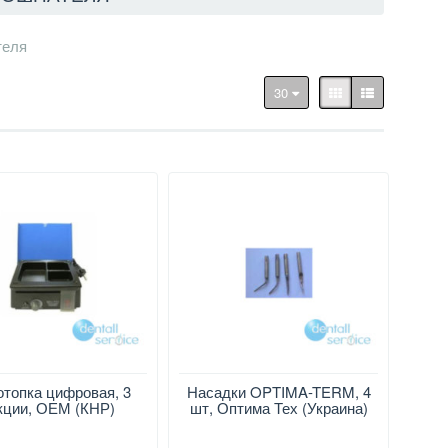
теля
30
отопка цифровая, 3
Насадки OPTIMA-TERM, 4
кции, ОЕМ (КНР)
шт, Оптима Тех (Украина)