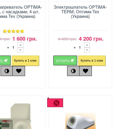
нагреватель OPTIMA-
Электрошпатель OPTIMA-
 с насадками, 4 шт,
TERM, Оптима Тех
има Тех (Украина)
(Украина)
1 600 грн.
4 200 грн.
4 грн.
4 486 грн.
×
×
ТЬ
КУПИТЬ
Купить в 1 клик
Купить в 1 клик